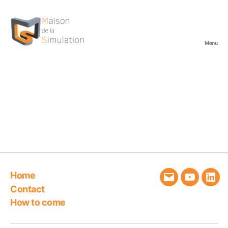
Menu
Maison
de
la
Simulation
Home
Email
YouTube
Link
Contact
How to come